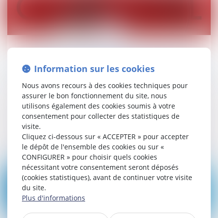
17
juil.
GPA à l’étranger : la filiation des parents
Information sur les cookies
d’intention peut être reconnue en France, telle
quelle
Nous avons recours à des cookies techniques pour
Actualités
assurer le bon fonctionnement du site, nous
Droit civil (03)
utilisons également des cookies soumis à votre
consentement pour collecter des statistiques de
visite.
Lire la suite
Cliquez ci-dessous sur « ACCEPTER » pour accepter
le dépôt de l'ensemble des cookies ou sur «
CONFIGURER » pour choisir quels cookies
nécessitant votre consentement seront déposés
(cookies statistiques), avant de continuer votre visite
du site.
Plus d'informations
17