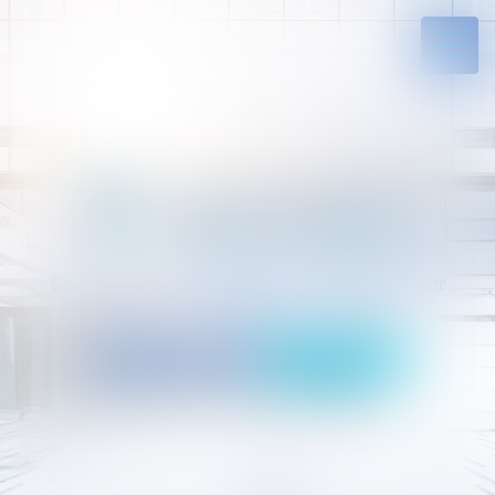
Solides par l’expérience, engagés par
vocation
05 94 29 45 35
Rdv en ligne