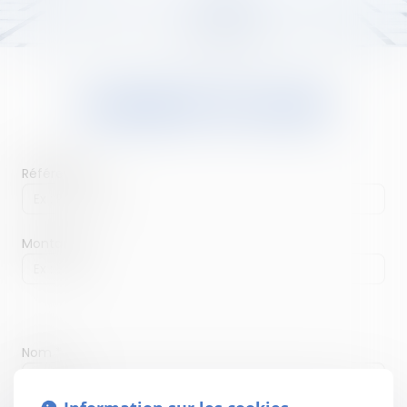
PAIEMENT EN LIGNE
Référence
Montant
Nom