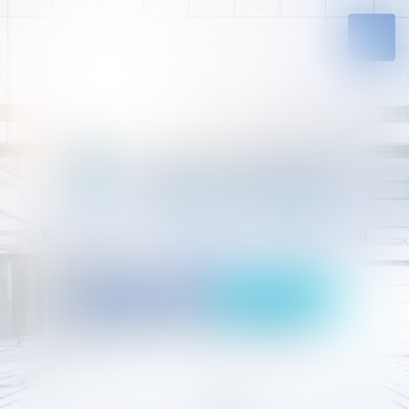
Solides par l’expérience, engagés par
vocation
05 94 29 45 35
Rdv en ligne