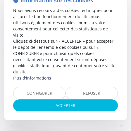
Information sur les cookies
Prénom
Nous avons recours à des cookies techniques pour
assurer le bon fonctionnement du site, nous
utilisons également des cookies soumis à votre
Adresse e-mail
consentement pour collecter des statistiques de
visite.
Cliquez ci-dessous sur « ACCEPTER » pour accepter
le dépôt de l'ensemble des cookies ou sur «
Adresse
CONFIGURER » pour choisir quels cookies
nécessitant votre consentement seront déposés
(cookies statistiques), avant de continuer votre visite
du site.
Code Postal
Plus d'informations
CONFIGURER
REFUSER
Ville
ACCEPTER
Pays