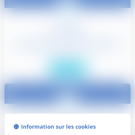
Droit Public
Nos juristes en droit public accompagnent les collectivités
territoriales, les établissements publics, les autorités
administratives, tous les acteurs économiques en lien avec
le secteur public ...
En savoir plus
Droit Privé
Information sur les cookies