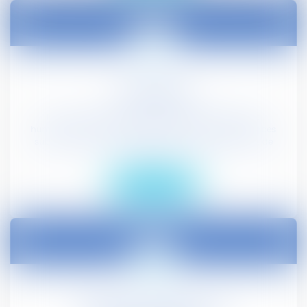
Droit Pénal
Nous sommes aux côtés des victimes de violences
humaines, de violences faites aux femmes, et de violences
subies par les enfants mineurs. Notre engagement est de
vous ...
En savoir plus