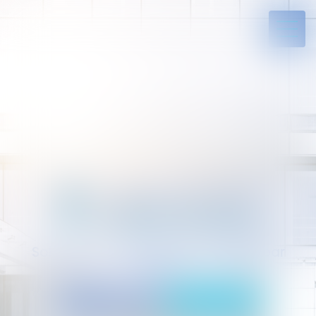
Solides par l’expérience, engagés par
vocation
05 94 29 45 35
Rdv en ligne