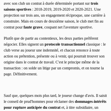
avec son club un contrat à durée déterminée portant sur
trois
saisons sportives
: 2018-2019, 2019-2020 et 2020-2021. Une
projection sur trois ans, un engagement réciproque, une carrière à
construire. Mais en cours de deuxième saison, le club met fin au
contrat pour
faute grave
, coupant net l'aventure sportive.
Plutôt que de partir au contentieux, les deux parties préfèrent
négocier. Elles signent un
protocole transactionnel
classique : le
club verse au joueur une indemnité, et chacun renonce à toute
action ou prétention, présente ou à venir, qui pourrait trouver son
origine dans le contrat de travail. C'est le principe même de la
transaction : on solde un litige par un compromis, et on tourne la
page. Définitivement.
Sauf que, quelques mois plus tard, le joueur change d'avis. Il saisit
le conseil de prud'hommes pour réclamer des
dommages-intérêts
pour rupture anticipée du contrat
et, à titre subsidiaire, un