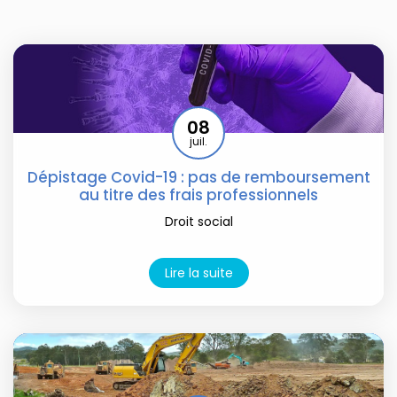
08
juil.
Dépistage Covid-19 : pas de remboursement
au titre des frais professionnels
Droit social
Lire la suite