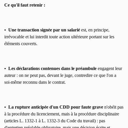
Ce qu'il faut retenir :
• Une transaction signée par un salarié
est, en principe,
irrévocable et lui interdit toute action ultérieure portant sur les
éléments couverts.
• Les déclarations contenues dans le préambule
engagent leur
auteur : on ne peut pas, devant le juge, contredire ce que l'on a
soi-même reconnu dans le contrat.
• La rupture anticipée d'un CDD pour faute grave
n'obéit pas
à la procédure du licenciement, mais à la procédure disciplinaire
(articles L. 1332-1 à L. 1332-3 du Code du travail) : pas
d'entretien préalable obligatoire, mais une décision écrite et