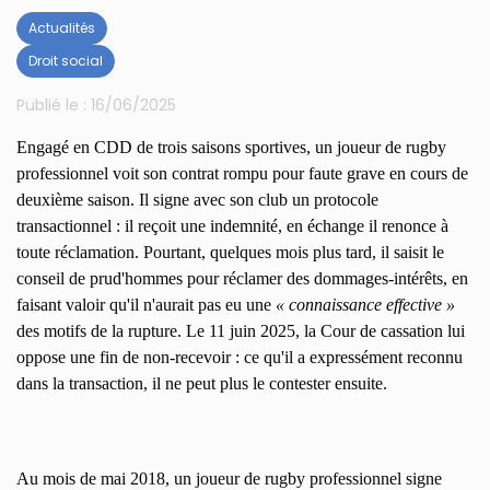
Actualités
Droit social
Publié le :
16/06/2025
Engagé en CDD de trois saisons sportives, un joueur de rugby
professionnel voit son contrat rompu pour faute grave en cours de
deuxième saison. Il signe avec son club un protocole
transactionnel : il reçoit une indemnité, en échange il renonce à
toute réclamation. Pourtant, quelques mois plus tard, il saisit le
conseil de prud'hommes pour réclamer des dommages-intérêts, en
faisant valoir qu'il n'aurait pas eu une
« connaissance effective »
des motifs de la rupture. Le 11 juin 2025, la Cour de cassation lui
oppose une fin de non-recevoir : ce qu'il a expressément reconnu
dans la transaction, il ne peut plus le contester ensuite.
Au mois de mai 2018, un joueur de rugby professionnel signe