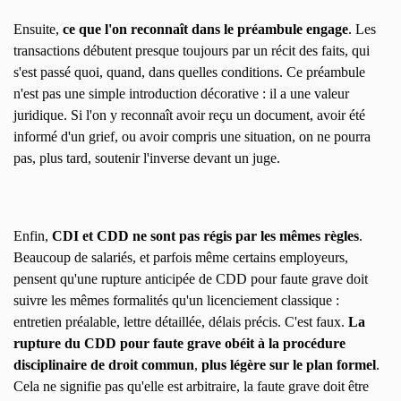
Ensuite,
ce que l'on reconnaît dans le préambule engage
. Les
transactions débutent presque toujours par un récit des faits, qui
s'est passé quoi, quand, dans quelles conditions. Ce préambule
n'est pas une simple introduction décorative : il a une valeur
juridique. Si l'on y reconnaît avoir reçu un document, avoir été
informé d'un grief, ou avoir compris une situation, on ne pourra
pas, plus tard, soutenir l'inverse devant un juge.
Enfin,
CDI et CDD ne sont pas régis par les mêmes règles
.
Beaucoup de salariés, et parfois même certains employeurs,
pensent qu'une rupture anticipée de CDD pour faute grave doit
suivre les mêmes formalités qu'un licenciement classique :
entretien préalable, lettre détaillée, délais précis. C'est faux.
La
rupture du CDD pour faute grave obéit à la procédure
disciplinaire de droit commun
,
plus légère sur le plan formel
.
Cela ne signifie pas qu'elle est arbitraire, la faute grave doit être