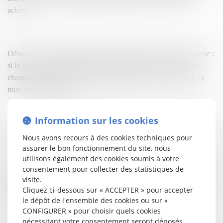
acheté.
Désormais, ces propriétaires doivent intégrer une réalité nouvelle :
si la commune adopte un PLU plus permissif, leur cahier des
charges peut être modifié unilatéralement, dans les limites de la
mise en concordance.
Information sur les cookies
Concrètement, cela peut signifier que :
Nous avons recours à des cookies techniques pour
assurer le bon fonctionnement du site, nous
utilisons également des cookies soumis à votre
consentement pour collecter des statistiques de
• des constructions plus hautes
ou plus denses pourront voir le
visite.
jour à proximité immédiate ;
Cliquez ci-dessous sur « ACCEPTER » pour accepter
le dépôt de l'ensemble des cookies ou sur «
CONFIGURER » pour choisir quels cookies
nécessitant votre consentement seront déposés