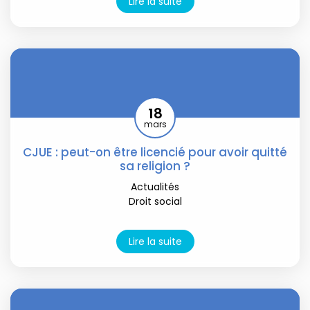
Lire la suite
18
mars
CJUE : peut-on être licencié pour avoir quitté
sa religion ?
Actualités
Droit social
Lire la suite