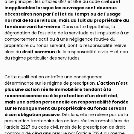
à ce principe : les articles 697 et 698 du code civil
sont
inapplicables lorsque les ouvrages sont devenus
nécessaires non par l'effet du temps ou de l'usage
normal de la servitude
,
mais du fait du propriétaire du
fonds servant lui-même
. Dans cette hypothèse, la
dégradation de l'assiette de la servitude est imputable à un
comportement actif ou à une négligence fautive du
propriétaire du fonds servant, dont la responsabilité relève
alors du
droit commun
de la responsabilité civile — et non
du régime particulier des servitudes.
Cette qualification entraîne une conséquence
déterminante sur le régime de prescription.
L'action n'est
plus une action réelle immobilière tendant à la
reconnaissance ou à la protection d'un droit réel
,
mais une action personnelle en responsabilité fondée
sur le manquement du propriétaire du fonds servant
à son obligation passive
. Dès lors, elle ne relève pas de la
prescription trentenaire des actions réelles immobilières de
l'article 2227 du code civil, mais de la prescription de droit
commun de
cinq ans
prévue par l'article 2224 du même