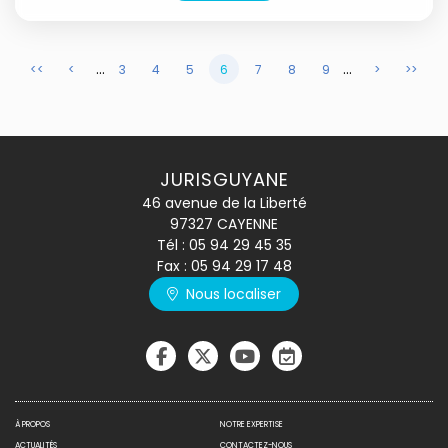
...
...
<<
<
3
4
5
6
7
8
9
>
>>
JURISGUYANE
46 avenue de la Liberté
97327 CAYENNE
Tél :
05 94 29 45 35
Fax : 05 94 29 17 48
Nous localiser
À PROPOS
NOTRE EXPERTISE
ACTUALITÉS
CONTACTEZ-NOUS