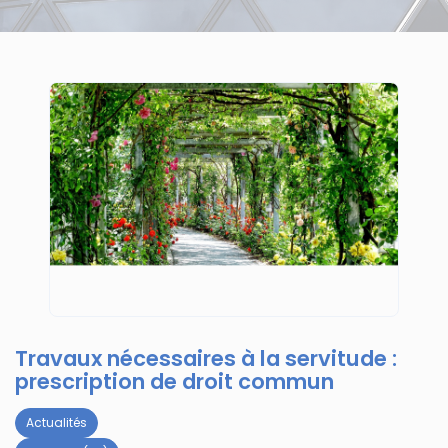
Travaux nécessaires à la servitude :
prescription de droit commun
Actualités