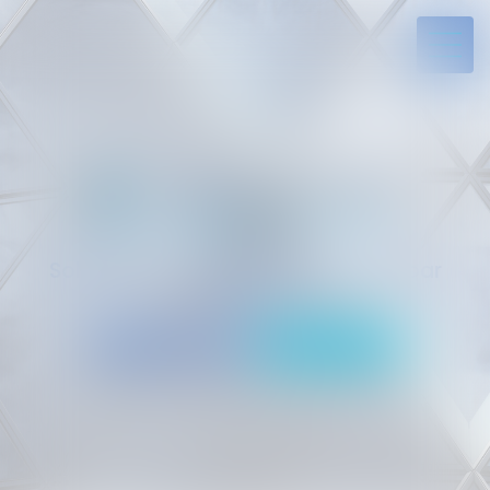
Solides par l’expérience, engagés par
vocation
05 94 29 45 35
Rdv en ligne