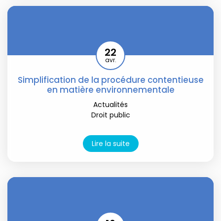
22
avr.
Simplification de la procédure contentieuse
en matière environnementale
Actualités
Droit public
Lire la suite