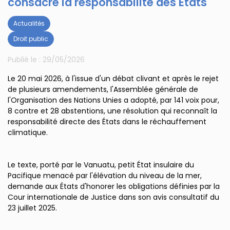
consacre la responsabilité des États
Actualités
Droit public
Publié le :
29/05/2026
Le 20 mai 2026, à l'issue d'un débat clivant et après le rejet
de plusieurs amendements, l'Assemblée générale de
l'Organisation des Nations Unies a adopté, par 141 voix pour,
8 contre et 28 abstentions, une résolution qui reconnaît la
responsabilité directe des États dans le réchauffement
climatique.
Le texte, porté par le Vanuatu, petit État insulaire du
Pacifique menacé par l'élévation du niveau de la mer,
demande aux États d'honorer les obligations définies par la
Cour internationale de Justice dans son avis consultatif du
23 juillet 2025.