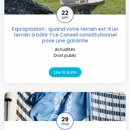
22
juin
Expropriation : quand votre terrain est-il un
terrain à bâtir ? Le Conseil constitutionnel
pose une garantie
Actualités
Droit public
Lire la suite
29
mai