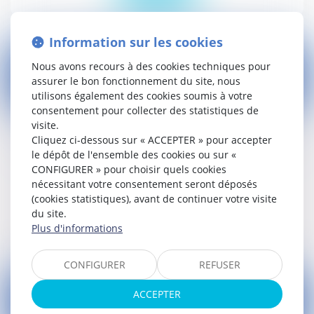
Information sur les cookies
Nous avons recours à des cookies techniques pour
assurer le bon fonctionnement du site, nous
utilisons également des cookies soumis à votre
09
consentement pour collecter des statistiques de
juil.
visite.
Cliquez ci-dessous sur « ACCEPTER » pour accepter
Publicité des actes pris par les communes et
le dépôt de l'ensemble des cookies ou sur «
leurs groupements
CONFIGURER » pour choisir quels cookies
Droit public
nécessitant votre consentement seront déposés
(cookies statistiques), avant de continuer votre visite
du site.
Lire la suite
Plus d'informations
CONFIGURER
REFUSER
ACCEPTER