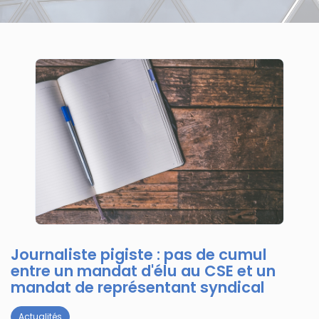
Journaliste pigiste : pas de cumul
entre un mandat d'élu au CSE et un
mandat de représentant syndical
Actualités