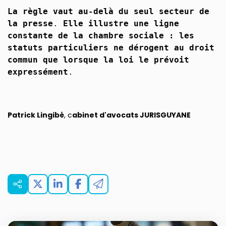
La règle vaut au-delà du seul secteur de
la presse
.
Elle illustre une ligne
constante de la chambre sociale : les
statuts particuliers ne dérogent au droit
commun que lorsque la loi le prévoit
expressément
.
Patrick Lingibé
, c
abinet d'avocats JURISGUYANE