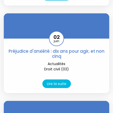
02
juin
Préjudice d'anxiété : dix ans pour agir, et non
cinq
Actualités
Droit civil (03)
Lire la suite