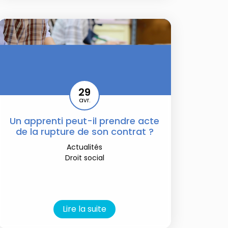
29
avr.
Un apprenti peut-il prendre acte
de la rupture de son contrat ?
Actualités
Droit social
Lire la suite