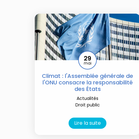
29
mai
Climat : l'Assemblée générale de
l'ONU consacre la responsabilité
des États
Actualités
Droit public
Lire la suite