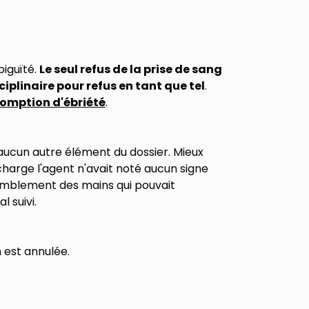
biguïté.
Le seul refus de la prise de sang
ciplinaire pour refus en tant que tel
.
somption d'ébriété
.
ar aucun autre élément du dossier. Mieux
harge l'agent n'avait noté aucun signe
remblement des mains qui pouvait
l suivi.
n est annulée.