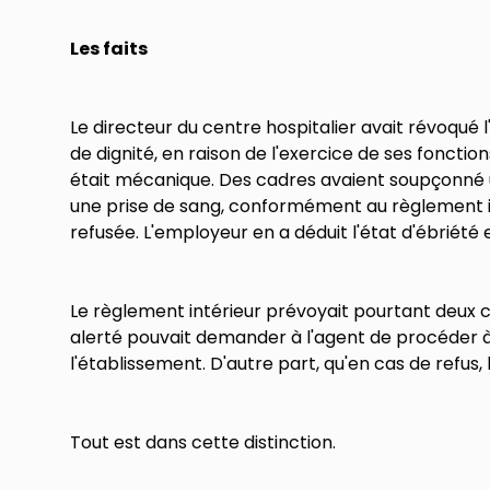
Les faits
Le directeur du centre hospitalier avait révoqu
de dignité, en raison de l'exercice de ses fonctio
était mécanique. Des cadres avaient soupçonné un
une prise de sang, conformément au règlement int
refusée. L'employeur en a déduit l'état d'ébriété
Le règlement intérieur prévoyait pourtant deux c
alerté pouvait demander à l'agent de procéder à
l'établissement. D'autre part, qu'en cas de refus, 
Tout est dans cette distinction.