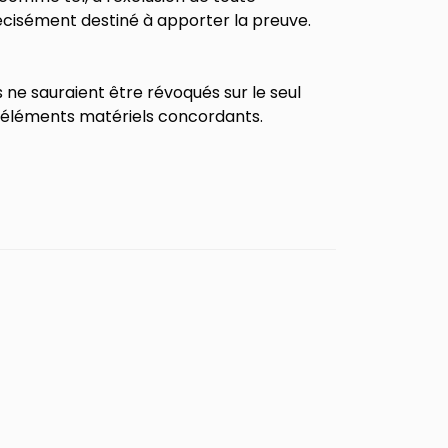
précisément destiné à apporter la preuve.
s ne sauraient être révoqués sur le seul
éléments matériels concordants.