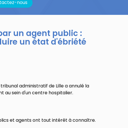
tactez-nous
par un agent public :
uire un état d'ébriété
ibunal administratif de Lille a annulé la
t au sein d'un centre hospitalier.
ics et agents ont tout intérêt à connaître.