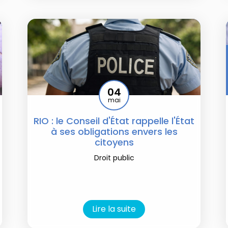
04
mai
RIO : le Conseil d'État rappelle l'État
à ses obligations envers les
citoyens
Droit public
Lire la suite