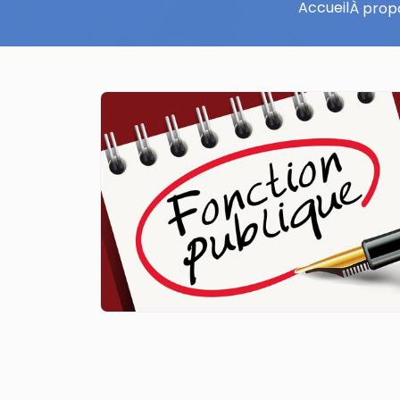
Accueil
À prop