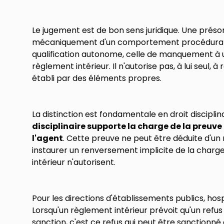
Le jugement est de bon sens juridique. Une préso
mécaniquement d'un comportement procédural. L
qualification autonome, celle de manquement à 
règlement intérieur. Il n'autorise pas, à lui seul, à
établi par des éléments propres.
La distinction est fondamentale en droit disciplin
disciplinaire supporte la charge de la preuve 
l'agent
. Cette preuve ne peut être déduite d'un 
instaurer un renversement implicite de la charge 
intérieur n'autorisent.
Pour les directions d'établissements publics, hospi
Lorsqu'un règlement intérieur prévoit qu'un refus
sanction, c'est ce refus qui peut être sanctionné