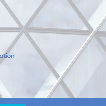
ation