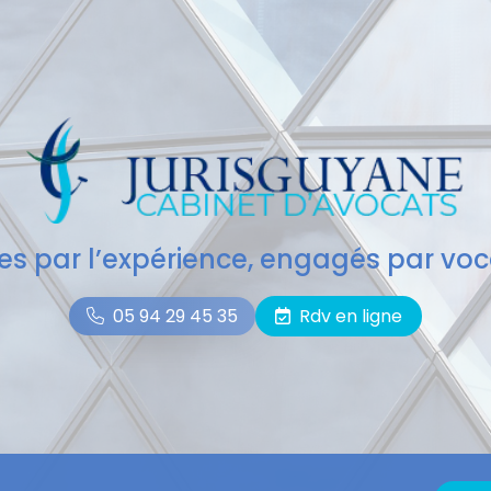
des par l’expérience, engagés par voc
05 94 29 45 35
Rdv en ligne