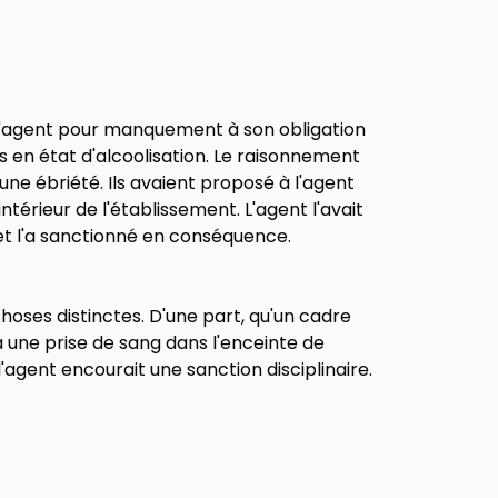
é l'agent pour manquement à son obligation
ns en état d'alcoolisation. Le raisonnement
e ébriété. Ils avaient proposé à l'agent
érieur de l'établissement. L'agent l'avait
 et l'a sanctionné en conséquence.
hoses distinctes. D'une part, qu'un cadre
 une prise de sang dans l'enceinte de
l'agent encourait une sanction disciplinaire.