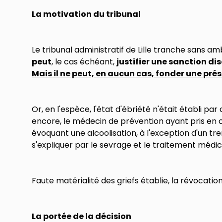
La motivation du tribunal
Le tribunal administratif de Lille tranche sans am
peut
, le cas échéant,
justifier une sanction dis
Mais il ne peut, en aucun cas, fonder une pré
Or, en l'espèce, l'état d'ébriété n'était établi p
encore, le médecin de prévention ayant pris en c
évoquant une alcoolisation, à l'exception d'un t
s'expliquer par le sevrage et le traitement médica
Faute matérialité des griefs établie, la révocatio
La portée de la décision