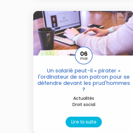
06
mai
Un salarié peut-il « pirater »
l'ordinateur de son patron pour se
défendre devant les prud'hommes
?
Actualités
Droit social
Lire la suite