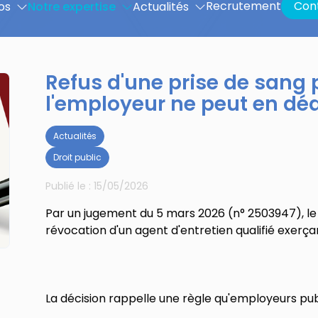
Recrutement
Con
os
Notre expertise
Actualités
Refus d'une prise de sang 
l'employeur ne peut en déd
Actualités
Droit public
Publié le :
15/05/2026
Par un jugement du 5 mars 2026 (n° 2503947), le tr
révocation d'un agent d'entretien qualifié exerçan
La décision rappelle une règle qu'employeurs publ