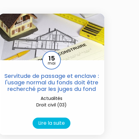
15
mai
Servitude de passage et enclave :
l'usage normal du fonds doit être
recherché par les juges du fond
Actualités
Droit civil (03)
Lire la suite