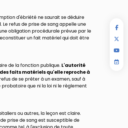
mption d'ébriété ne saurait se déduire
e refus de prise de sang appelle une
une obligation procédurale prévue par le
 reconstituer un fait matériel qui doit être
aire de la fonction publique.
L'autorité
des faits matériels qu'elle reproche à
refus de se prêter à un examen, sauf à
probatoire que ni la loi ni le règlement
taliers ou autres, la leçon est claire.
 de prise de sang est susceptible de
 comme tel, à l'exclusion de toute