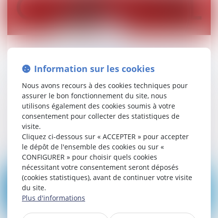
17
juil.
GPA à l’étranger : la filiation des parents
Information sur les cookies
d’intention peut être reconnue en France, telle
quelle
Nous avons recours à des cookies techniques pour
Actualités
assurer le bon fonctionnement du site, nous
Droit civil (03)
utilisons également des cookies soumis à votre
consentement pour collecter des statistiques de
visite.
Lire la suite
Cliquez ci-dessous sur « ACCEPTER » pour accepter
le dépôt de l'ensemble des cookies ou sur «
CONFIGURER » pour choisir quels cookies
nécessitant votre consentement seront déposés
(cookies statistiques), avant de continuer votre visite
du site.
Plus d'informations
17