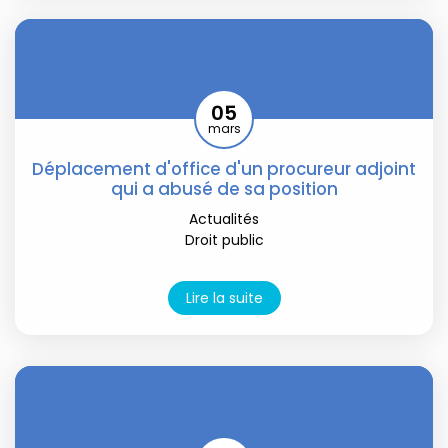
05
mars
Déplacement d'office d'un procureur adjoint
qui a abusé de sa position
Actualités
Droit public
Lire la suite