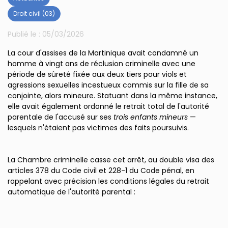
Droit civil (03)
Publié le :
05/03/2026
La cour d'assises de la Martinique avait condamné un
homme à vingt ans de réclusion criminelle avec une
période de sûreté fixée aux deux tiers pour viols et
agressions sexuelles incestueux commis sur la fille de sa
conjointe, alors mineure. Statuant dans la même instance,
elle avait également ordonné le retrait total de l'autorité
parentale de l'accusé sur ses
trois enfants mineurs
—
lesquels n'étaient pas victimes des faits poursuivis.
La Chambre criminelle casse cet arrêt, au double visa des
articles 378 du Code civil et 228-1 du Code pénal, en
rappelant avec précision les conditions légales du retrait
automatique de l'autorité parental :