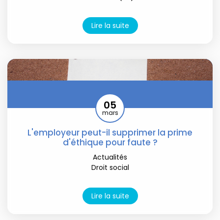
Lire la suite
05
mars
L'employeur peut-il supprimer la prime
d'éthique pour faute ?
Actualités
Droit social
Lire la suite