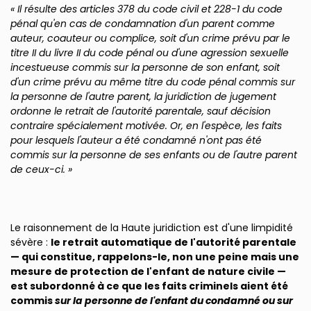
« Il résulte des articles 378 du code civil et 228-1 du code
pénal qu'en cas de condamnation d'un parent comme
auteur, coauteur ou complice, soit d'un crime prévu par le
titre II du livre II du code pénal ou d'une agression sexuelle
incestueuse commis sur la personne de son enfant, soit
d'un crime prévu au même titre du code pénal commis sur
la personne de l'autre parent, la juridiction de jugement
ordonne le retrait de l'autorité parentale, sauf décision
contraire spécialement motivée. Or, en l'espèce, les faits
pour lesquels l'auteur a été condamné n'ont pas été
commis sur la personne de ses enfants ou de l'autre parent
de ceux-ci. »
Le raisonnement de la Haute juridiction est d'une limpidité
sévère :
le retrait automatique de l'autorité parentale
— qui constitue, rappelons-le, non une peine mais une
mesure de protection de l'enfant de nature civile —
est subordonné à ce que les faits criminels aient été
commis
sur la personne de l'enfant du condamné ou sur