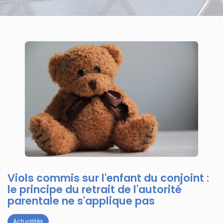
Viols commis sur l'enfant du conjoint :
le principe du retrait de l'autorité
parentale ne s'applique pas
Actualités