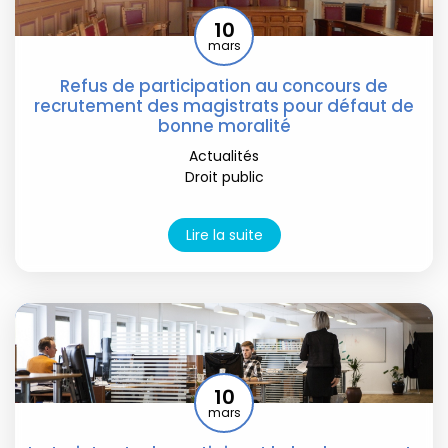
10
mars
Refus de participation au concours de
recrutement des magistrats pour défaut de
bonne moralité
Actualités
Droit public
Lire la suite
10
mars