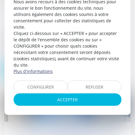
Nous avons recours à des cookies techniques pour
sur l'octroi de dommages et intérêts. »
.
assurer le bon fonctionnement du site, nous
utilisons également des cookies soumis à votre
consentement pour collecter des statistiques de
visite.
Cliquez ci-dessous sur « ACCEPTER » pour accepter
le dépôt de l'ensemble des cookies ou sur «
Patrick Lingibé, cabinet JURISGUYANE
CONFIGURER » pour choisir quels cookies
nécessitant votre consentement seront déposés
(cookies statistiques), avant de continuer votre visite
du site.
Plus d'informations
CONFIGURER
REFUSER
ACCEPTER
29
mai