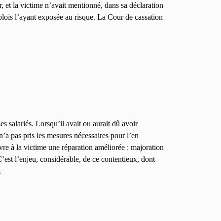
, et la victime n’avait mentionné, dans sa déclaration
plois l’ayant exposée au risque. La Cour de cassation
s salariés. Lorsqu’il avait ou aurait dû avoir
n’a pas pris les mesures nécessaires pour l’en
vre à la victime une réparation améliorée : majoration
’est l’enjeu, considérable, de ce contentieux, dont
.