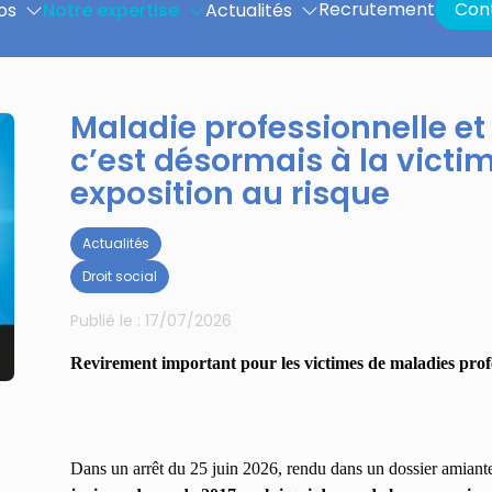
Recrutement
Con
os
Notre expertise
Actualités
Maladie professionnelle et
c’est désormais à la victi
exposition au risque
Actualités
Droit social
Publié le :
17/07/2026
Revirement important pour les victimes de maladies profes
Dans un arrêt du 25 juin 2026, rendu dans un dossier amiant