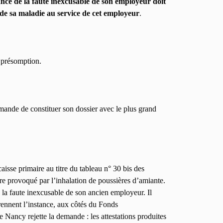
nce de la faute inexcusable de son employeur doit
de sa maladie au service de cet employeur
.
e présomption.
mande de constituer son dossier avec le plus grand
aisse primaire au titre du tableau n° 30 bis des
e provoqué par l’inhalation de poussières d’amiante.
tre la faute inexcusable de son ancien employeur. Il
rennent l’instance, aux côtés du Fonds
 Nancy rejette la demande : les attestations produites