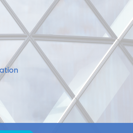
ation