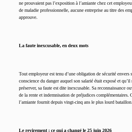
ne prouvaient pas l’exposition à l’amiante chez cet employeur
de maladie professionnelle, aucune entreprise au titre des em
approuve.
La faute inexcusable, en deux mots
Tout employeur est tenu d’une obligation de sécurité envers se
conscience du danger auquel son salarié était exposé et qu’il 
préserver, sa faute est dite inexcusable. Sa reconnaissance ou
de la rente et indemnisation de préjudices complémentaires. C
l’amiante fournit depuis vingt-cinq ans le plus lourd bataillon
Le revirement : ce qui a changé le 25 juin 2026