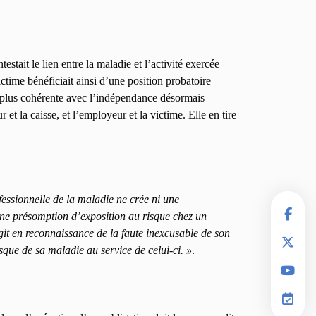
stait le lien entre la maladie et l’activité exercée
ctime bénéficiait ainsi d’une position probatoire
t plus cohérente avec l’indépendance désormais
 et la caisse, et l’employeur et la victime. Elle en tire
ofessionnelle de la maladie ne crée ni une
une présomption d’exposition au risque chez un
 agit en reconnaissance de la faute inexcusable de son
sque de sa maladie au service de celui-ci. »
.