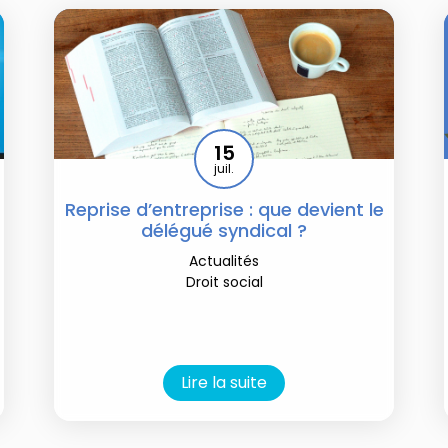
15
juil.
Reprise d’entreprise : que devient le
délégué syndical ?
Actualités
Droit social
Lire la suite