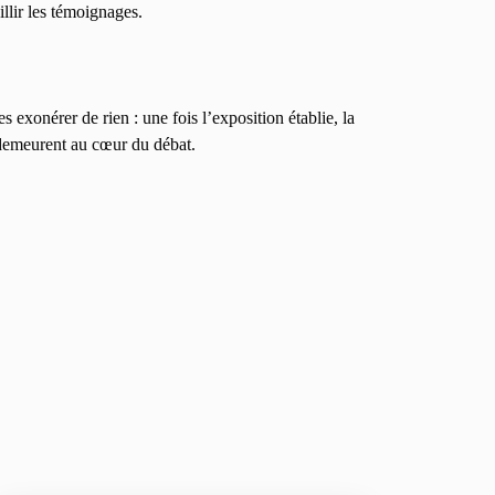
llir les témoignages.
es exonérer de rien : une fois l’exposition établie, la
 demeurent au cœur du débat.