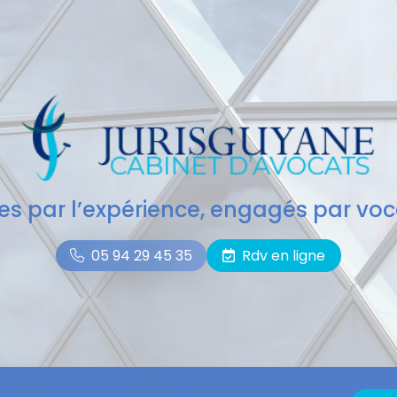
des par l’expérience, engagés par voc
05 94 29 45 35
Rdv en ligne