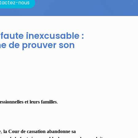
tactez-nous
 faute inexcusable :
me de prouver son
sionnelles et leurs familles
.
e,
la Cour de cassation abandonne sa