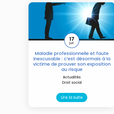
17
juil.
Maladie professionnelle et faute
inexcusable : c’est désormais à la
victime de prouver son exposition
au risque
Actualités
Droit social
Lire la suite