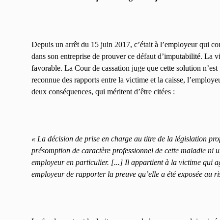
Depuis un arrêt du 15 juin 2017, c’était à l’employeur qui conte
dans son entreprise de prouver ce défaut d’imputabilité. La vi
favorable. La Cour de cassation juge que cette solution n’es
reconnue des rapports entre la victime et la caisse, l’employeur
deux conséquences, qui méritent d’être citées :
« La décision de prise en charge au titre de la législation pr
présomption de caractère professionnel de cette maladie ni 
employeur en particulier. [...] Il appartient à la victime qui
employeur de rapporter la preuve qu’elle a été exposée au ri