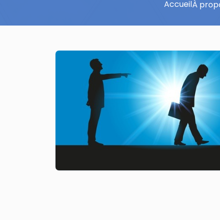
Accueil
À prop