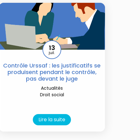
13
juil.
Contrôle Urssaf : les justificatifs se
produisent pendant le contrôle,
pas devant le juge
Actualités
Droit social
Lire la suite