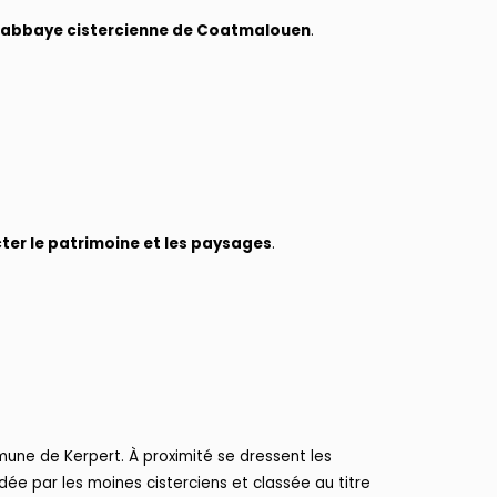
e l’abbaye cistercienne de Coatmalouen
.
ter le patrimoine et les paysages
.
mmune de Kerpert. À proximité se dressent les
 par les moines cisterciens et classée au titre