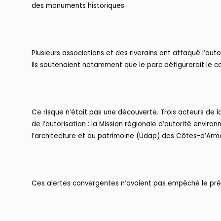
des monuments historiques.
Plusieurs associations et des riverains ont attaqué l’auto
Ils soutenaient notamment que le parc défigurerait le 
Ce risque n’était pas une découverte. Trois acteurs de l
de l’autorisation : la Mission régionale d’autorité envi
l’architecture et du patrimoine (Udap) des Côtes-d’Arm
Ces alertes convergentes n’avaient pas empêché le préfe