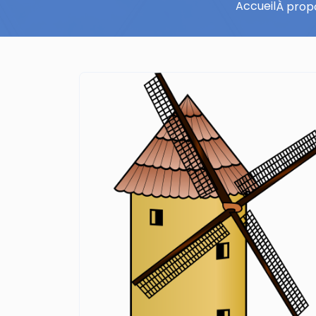
Accueil
À prop