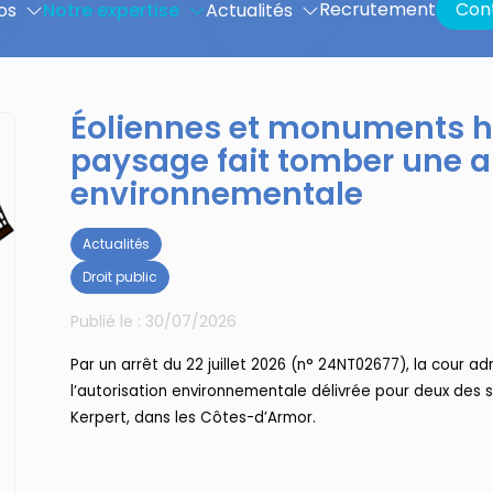
Recrutement
Con
os
Notre expertise
Actualités
Éoliennes et monuments hi
paysage fait tomber une a
environnementale
Actualités
Droit public
Publié le :
30/07/2026
Par un arrêt du 22 juillet 2026 (n° 24NT02677), la cour a
l’autorisation environnementale délivrée pour deux des s
Kerpert, dans les Côtes-d’Armor.