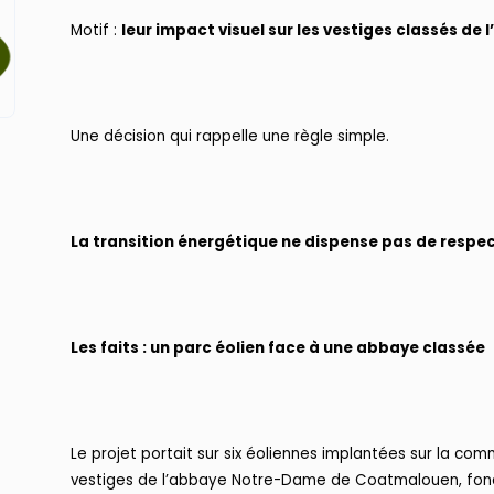
Motif :
leur impact visuel sur les vestiges classés d
Une décision qui rappelle une règle simple.
La transition énergétique ne dispense pas de respec
Les faits : un parc éolien face à une abbaye classée
Le projet portait sur six éoliennes implantées sur la co
vestiges de l’abbaye Notre-Dame de Coatmalouen, fondée