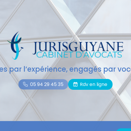
des par l’expérience, engagés par voc
05 94 29 45 35
Rdv en ligne