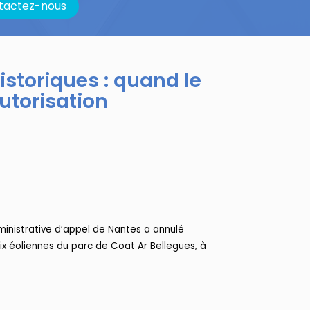
tactez-nous
storiques : quand le
utorisation
dministrative d’appel de Nantes a annulé
ix éoliennes du parc de Coat Ar Bellegues, à