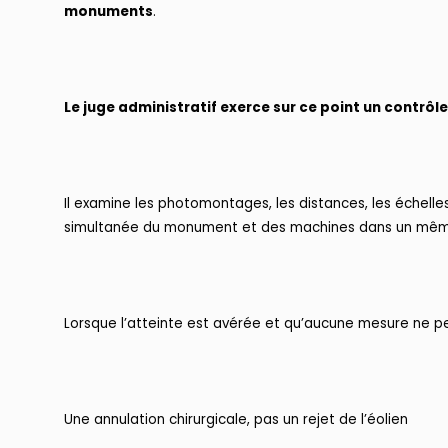
monuments
.
Le juge administratif exerce sur ce point un contrôl
Il examine les photomontages, les distances, les échelles,
simultanée du monument et des machines dans un mêm
Lorsque l’atteinte est avérée et qu’aucune mesure ne peu
Une annulation chirurgicale, pas un rejet de l’éolien