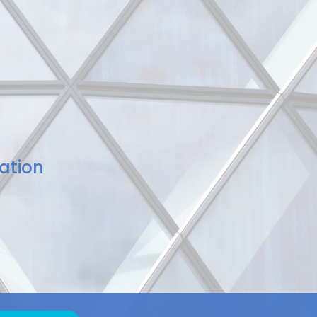
ation