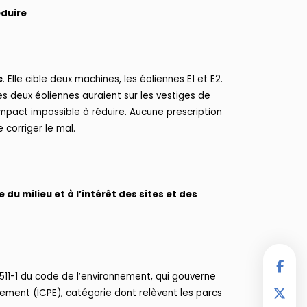
éduire
e
. Elle cible deux machines, les éoliennes E1 et E2.
ces deux éoliennes auraient sur les vestiges de
 impact impossible à réduire. Aucune prescription
orriger le mal.
du milieu et à l’intérêt des sites et des
 511-1 du code de l’environnement, qui gouverne
nnement (ICPE), catégorie dont relèvent les parcs