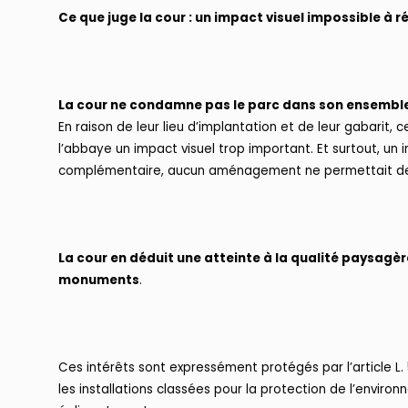
Ce que juge la cour : un impact visuel impossible à r
La cour ne condamne pas le parc dans son ensembl
En raison de leur lieu d’implantation et de leur gabarit, 
l’abbaye un impact visuel trop important. Et surtout, un
complémentaire, aucun aménagement ne permettait de c
La cour en déduit une atteinte à la qualité paysagère 
monuments
.
Ces intérêts sont expressément protégés par l’article L.
les installations classées pour la protection de l’enviro