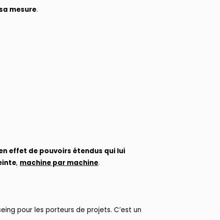
à sa mesure
.
n effet de pouvoirs étendus qui lui
einte
,
machine par machine
.
-seing pour les porteurs de projets. C’est un