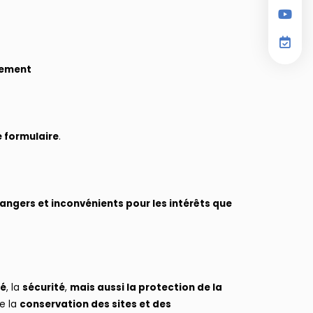
nnement
e formulaire
.
 dangers et inconvénients pour les intérêts que
té
, la
sécurité
,
mais aussi la protection de la
ue la
conservation des sites et des