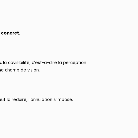
e concret
.
 la covisibilité, c’est-à-dire la perception
e champ de vision.
t la réduire, l’annulation s’impose.