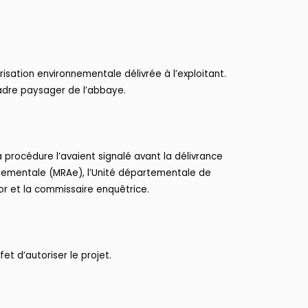
risation environnementale délivrée à l’exploitant.
cadre paysager de l’abbaye.
a procédure l’avaient signalé avant la délivrance
ronnementale (MRAe), l’Unité départementale de
or et la commissaire enquêtrice.
t d’autoriser le projet.