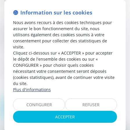
tel, à l'exclusion de toute reconstruction inductive de l'état
dont il était précisément destiné à apporter la preuve.
Information sur les cookies
Nous avons recours à des cookies techniques pour
Pour les agents publics, la décision confirme qu'ils ne
assurer le bon fonctionnement du site, nous
sauraient être révoqués sur le seul fondement d'un
utilisons également des cookies soumis à votre
soupçon non corroboré par des éléments matériels
consentement pour collecter des statistiques de
concordants.
visite.
Cliquez ci-dessous sur « ACCEPTER » pour accepter
le dépôt de l'ensemble des cookies ou sur «
CONFIGURER » pour choisir quels cookies
Patrick Lingibé, cabinet JURISGUYANE
nécessitant votre consentement seront déposés
(cookies statistiques), avant de continuer votre visite
du site.
Plus d'informations
CONFIGURER
REFUSER
ACCEPTER