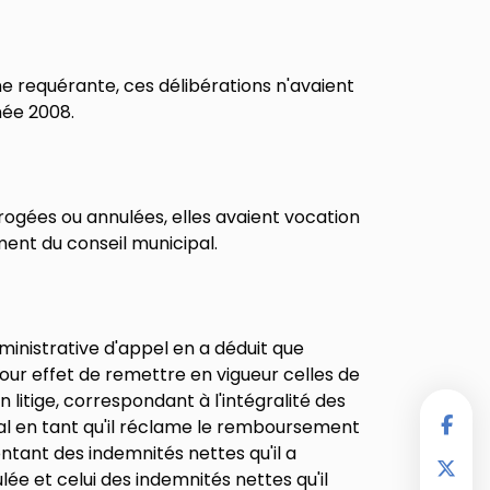
 requérante, ces délibérations n'avaient
née 2008.
rogées ou annulées, elles avaient vocation
ment du conseil municipal.
dministrative d'appel en a déduit que
 pour effet de remettre en vigueur celles de
 litige, correspondant à l'intégralité des
gal en tant qu'il réclame le remboursement
tant des indemnités nettes qu'il a
ée et celui des indemnités nettes qu'il