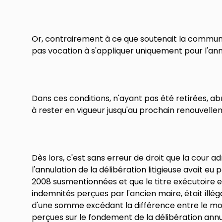
Or, contrairement à ce que soutenait la commune
pas vocation à s'appliquer uniquement pour l'an
Dans ces conditions, n'ayant pas été retirées, ab
à rester en vigueur jusqu'au prochain renouvelle
Dès lors, c'est sans erreur de droit que la cour a
l'annulation de la délibération litigieuse avait eu
2008 susmentionnées et que le titre exécutoire en
indemnités perçues par l'ancien maire, était illé
d'une somme excédant la différence entre le mon
perçues sur le fondement de la délibération annul