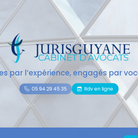
des par l’expérience, engagés par voc
05 94 29 45 35
Rdv en ligne