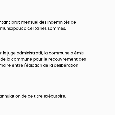
ontant brut mensuel des indemnités de
rs municipaux à certaines sommes.
ar le juge administratif, la commune a émis
ire de la commune pour le recouvrement des
aire entre l'édiction de la délibération
annulation de ce titre exécutoire.