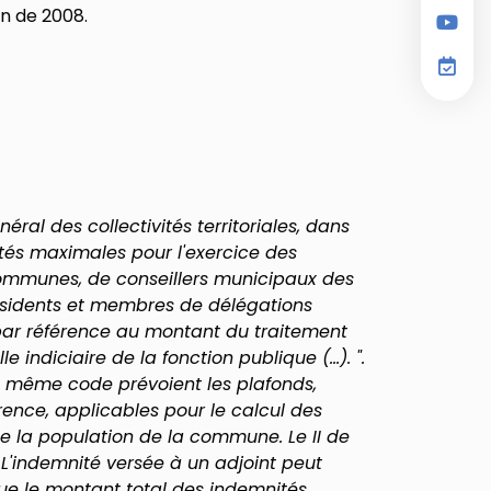
on de 2008.
néral des collectivités territoriales, dans
nités maximales pour l'exercice des
communes, de conseillers municipaux des
ésidents et membres de délégations
s par référence au montant du traitement
 indiciaire de la fonction publique (...). ".
24 du même code prévoient les plafonds,
ence, applicables pour le calcul des
de la population de la commune. Le II de
 L'indemnité versée à un adjoint peut
ue le montant total des indemnités