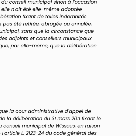
 du conseil municipal sinon à l'occasion
'elle n'ait été elle-même adoptée
bération fixant de telles indemnités
a pas été retirée, abrogée ou annulée,
unicipal, sans que la circonstance que
es adjoints et conseillers municipaux
que, par elle-même, que la délibération
é que la cour administrative d'appel de
e la délibération du 31 mars 2011 fixant le
 conseil municipal de Wissous, en raison
'article L. 2123-24 du code général des