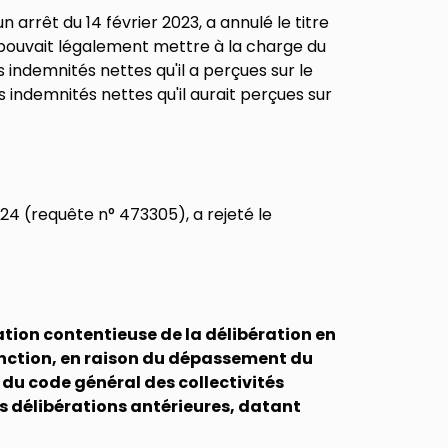
n arrêt du 14 février 2023, a annulé le titre
 pouvait légalement mettre à la charge du
indemnités nettes qu'il a perçues sur le
 indemnités nettes qu'il aurait perçues sur
2024 (requête n° 473305), a rejeté le
ation contentieuse de la délibération en
onction, en raison du dépassement du
4 du code général des collectivités
les délibérations antérieures, datant