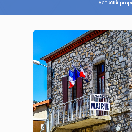
Accueil
À prop