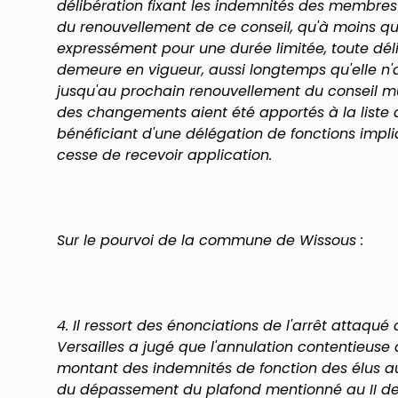
délibération fixant les indemnités des membres
du renouvellement de ce conseil, qu'à moins qu
expressément pour une durée limitée, toute déli
demeure en vigueur, aussi longtemps qu'elle n'
jusqu'au prochain renouvellement du conseil m
des changements aient été apportés à la liste d
bénéficiant d'une délégation de fonctions impli
cesse de recevoir application.
Sur le pourvoi de la commune de Wissous :
4. Il ressort des énonciations de l'arrêt attaqu
Versailles a jugé que l'annulation contentieuse d
montant des indemnités de fonction des élus au
du dépassement du plafond mentionné au II de l