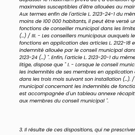
maximales susceptibles d'être allouées au maire
Aux termes enfin de l'article L. 2123-24-1 du mêm
moins de 100 000 habitants, il peut être versé u
fonctions de conseiller municipal dans les limites
(...) / III. - Les conseillers municipaux auxquels
fonctions en application des articles L. 2122-18 
indemnité allouée par le conseil municipal dans le
2123-24 (...) ". Enfin, l'article L. 2123-20-1 du 
litige, dispose que " I. - Lorsque le conseil munic
les indemnités de ses membres en application d
dans les trois mois suivant son installation (...). /
municipal concernant les indemnités de foncti
est accompagnée d'un tableau annexe récapitu
aux membres du conseil municipal ".
3. Il résulte de ces dispositions, qui ne prescri