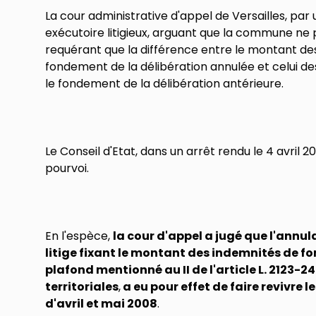
La cour administrative d'appel de Versailles, par u
exécutoire litigieux, arguant que la commune ne
requérant que la différence entre le montant des 
fondement de la délibération annulée et celui des
le fondement de la délibération antérieure.
Le Conseil d'Etat, dans un arrêt rendu le 4 avril 
pourvoi.
En l'espèce,
la cour d'appel a jugé que l'annul
litige fixant le montant des indemnités de f
plafond mentionné au II de l'article L. 2123-2
territoriales
,
a eu pour effet de faire revivre 
d'avril et mai 2008
.