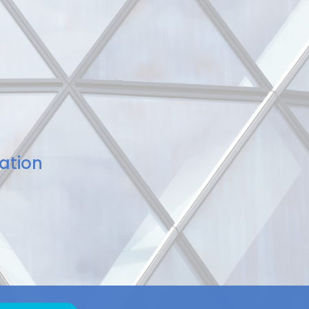
ation