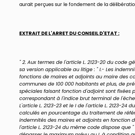
aurait perçues sur le fondement de la délibérati
EXTRAIT DE L'ARRET DU CONSEIL D'ETAT :
" 2. Aux termes de l'article L. 2123-20 du code gé
sa version applicable au litige : " I.- Les indem
fonctions de maires et adjoints au maire des 
communes de 100 000 habitants et plus, de pr
spéciales faisant fonction d'adjoint sont fixée
correspondant à l'indice brut terminal de l'échelle
L'article L. 2123-23 et le I de l'article L. 2123-
calculés en pourcentage du traitement de référ
indemnités des maires et adjoints en fonction 
l'article L. 2123-24 du même code dispose que "
dépasser le maximum prévu au I, à condition q