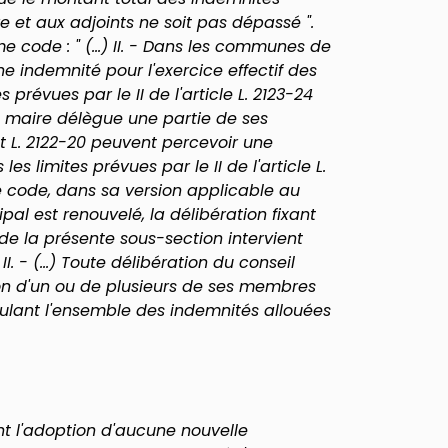
 et aux adjoints ne soit pas dépassé ".
e code : " (...) II. - Dans les communes de
ne indemnité pour l'exercice effectif des
 prévues par le II de l'article L. 2123-24
 le maire délègue une partie de ses
et L. 2122-20 peuvent percevoir une
s limites prévues par le II de l'article L.
même code, dans sa version applicable au
ipal est renouvelé, la délibération fixant
e la présente sous-section intervient
 II. - (...) Toute délibération du conseil
on d'un ou de plusieurs de ses membres
lant l'ensemble des indemnités allouées
vent l'adoption d'aucune nouvelle