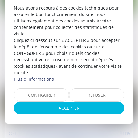
17
Nous avons recours à des cookies techniques pour
mars
assurer le bon fonctionnement du site, nous
utilisons également des cookies soumis à votre
Travaux nécessaires à la servitude :
consentement pour collecter des statistiques de
prescription de droit commun
visite.
Cliquez ci-dessous sur « ACCEPTER » pour accepter
Actualités
le dépôt de l'ensemble des cookies ou sur «
Droit civil (03)
CONFIGURER » pour choisir quels cookies
nécessitant votre consentement seront déposés
Lire la suite
(cookies statistiques), avant de continuer votre visite
du site.
Plus d'informations
CONFIGURER
REFUSER
ACCEPTER
10
mars
CEDH : la cellule d'une religieuse peut-elle être