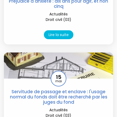
Préjudice d'anxiété : dix ans pour agir, et non
cinq
Actualités
Droit civil (03)
Lire la suite
15
mai
Servitude de passage et enclave : l'usage
normal du fonds doit être recherché par les
juges du fond
Actualités
Droit civil (03)