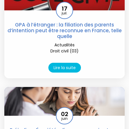
17
juil.
GPA à l’étranger : la filiation des parents
d’intention peut être reconnue en France, telle
quelle
Actualités
Droit civil (03)
Lire la suite
02
juin