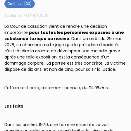
Droit civil (03)
Publié le :
02/06/2026
La Cour de cassation vient de rendre une décision
importante
pour toutes les personnes exposées à une
substance toxique ou nocive
. Dans un arrêt du 29 mai
2026, sa chambre mixte juge que le préjudice d'anxiété,
c'est-à-dire la crainte de développer une maladie grave
après une telle exposition, est la conséquence d'un
dommage corporel. La portée est très concrète. La victime
dispose de dix ans, et non de cinq, pour saisir la justice.
L'affaire est celle, tristement connue, du
Distilbène
.
Les faits
Dans les années 1970, une femme enceinte se voit
prescrire un médicament censé limiter les risques de