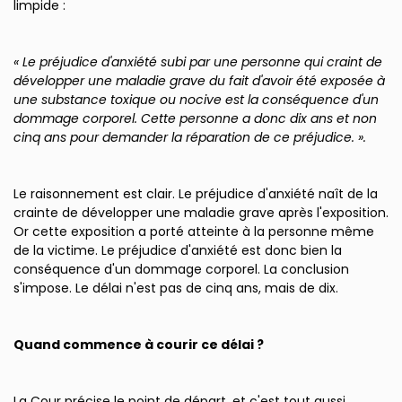
limpide :
« Le préjudice d'anxiété subi par une personne qui craint de
développer une maladie grave du fait d'avoir été exposée à
une substance toxique ou nocive est la conséquence d'un
dommage corporel. Cette personne a donc dix ans et non
cinq ans pour demander la réparation de ce préjudice. ».
Le raisonnement est clair. Le préjudice d'anxiété naît de la
crainte de développer une maladie grave après l'exposition.
Or cette exposition a porté atteinte à la personne même
de la victime. Le préjudice d'anxiété est donc bien la
conséquence d'un dommage corporel. La conclusion
s'impose. Le délai n'est pas de cinq ans, mais de dix.
Quand commence à courir ce délai ?
La Cour précise le point de départ, et c'est tout aussi