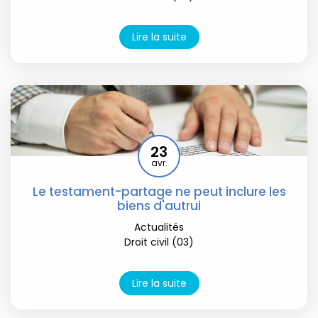
Lire la suite
23
avr.
Le testament-partage ne peut inclure les
biens d'autrui
Actualités
Droit civil (03)
Lire la suite