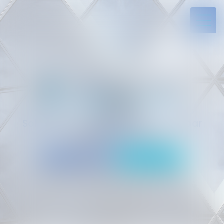
Solides par l’expérience, engagés par
vocation
05 94 29 45 35
Rdv en ligne