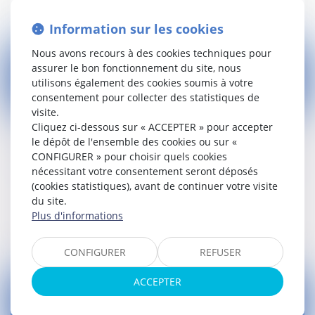
Information sur les cookies
Nous avons recours à des cookies techniques pour
assurer le bon fonctionnement du site, nous
utilisons également des cookies soumis à votre
consentement pour collecter des statistiques de
10
visite.
mai
Cliquez ci-dessous sur « ACCEPTER » pour accepter
le dépôt de l'ensemble des cookies ou sur «
Massage sur un mineur : le professeur doit
CONFIGURER » pour choisir quels cookies
être licencié sans indemnité ni préavis
nécessitant votre consentement seront déposés
Droit public
(cookies statistiques), avant de continuer votre visite
du site.
Plus d'informations
Lire la suite
CONFIGURER
REFUSER
ACCEPTER