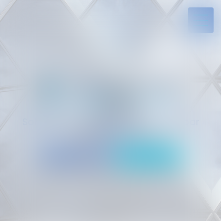
Solides par l’expérience, engagés par
vocation
05 94 29 45 35
Rdv en ligne