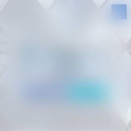
Solides par l’expérience, engagés par
vocation
05 94 29 45 35
Rdv en ligne