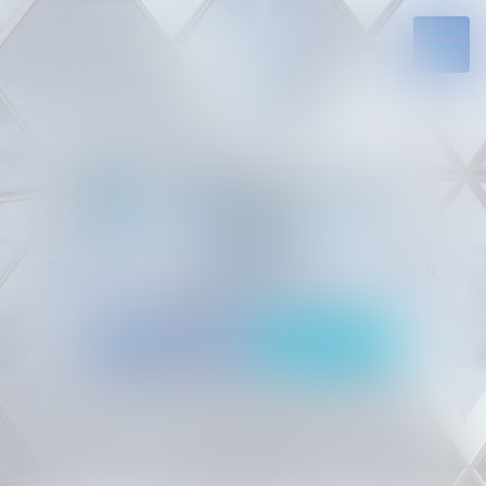
Solides par l’expérience, engagés par
vocation
05 94 29 45 35
Rdv en ligne