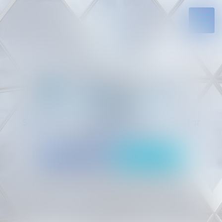
Solides par l’expérience, engagés par
vocation
05 94 29 45 35
Rdv en ligne