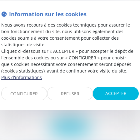
Information sur les cookies
Nous avons recours à des cookies techniques pour assurer le
bon fonctionnement du site, nous utilisons également des
cookies soumis à votre consentement pour collecter des
statistiques de visite.
Cliquez ci-dessous sur « ACCEPTER » pour accepter le dépôt de
l'ensemble des cookies ou sur « CONFIGURER » pour choisir
05
quels cookies nécessitant votre consentement seront déposés
févr.
(cookies statistiques), avant de continuer votre visite du site.
Plus d'informations
Une inaptitude de nature
relationnelle établie par le médecin
du travail peut justifier une
ACCEPTER
CONFIGURER
REFUSER
impossibilité de reclassement
Droit social
Lire la suite