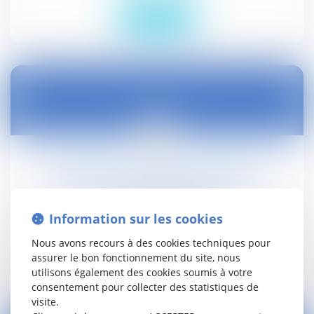
Lire la suite
07
mars
Dénonciation d’un accord collectif et
conséquence sur la rémunération - La
Gazette du Palais
Information sur les cookies
Droit social
Nous avons recours à des cookies techniques pour
assurer le bon fonctionnement du site, nous
Lire la suite
utilisons également des cookies soumis à votre
consentement pour collecter des statistiques de
visite.