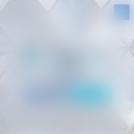
Solides par l’expérience, engagés par
vocation
05 94 29 45 35
Rdv en ligne