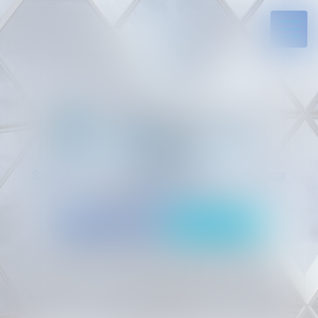
Solides par l’expérience, engagés par
vocation
05 94 29 45 35
Rdv en ligne