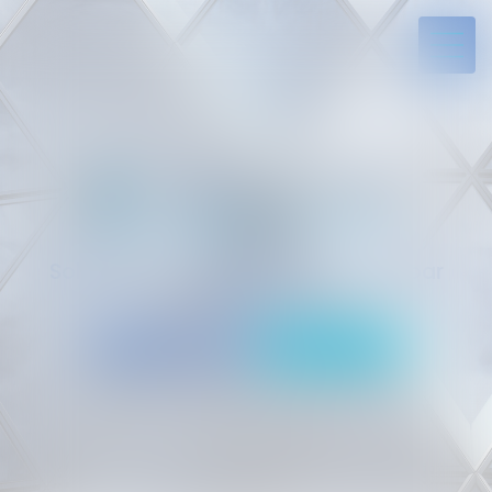
Solides par l’expérience, engagés par
vocation
05 94 29 45 35
Rdv en ligne