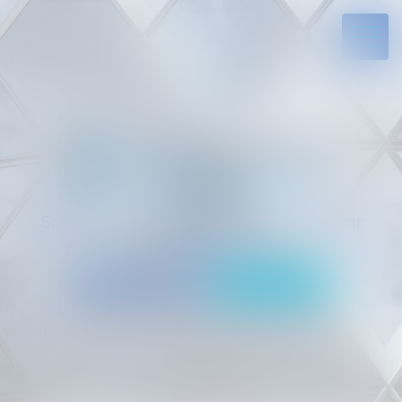
Solides par l’expérience, engagés par
vocation
05 94 29 45 35
Rdv en ligne