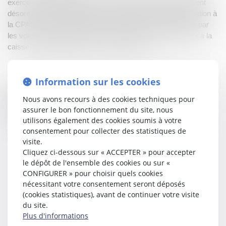
exerce une activité pendant son arrêt de travail, ils disposent
désormais d'une jurisprudence solide pour signaler la situation à
la CPAM. Cela ne dispense évidemment pas de procéder par
les voies appropriées (contre-visite médicale, signalement à la
caisse) et de respecter les droits du salarié.
Information sur les cookies
Il ressort donc que
l'assuré qui se trouve dans cette situation
Nous avons recours à des cookies techniques pour
s'expose à
trois types de conséquences
, qui peuvent se
assurer le bon fonctionnement du site, nous
cumuler :
utilisons également des cookies soumis à votre
consentement pour collecter des statistiques de
visite.
Cliquez ci-dessous sur « ACCEPTER » pour accepter
le dépôt de l'ensemble des cookies ou sur «
CONFIGURER » pour choisir quels cookies
nécessitant votre consentement seront déposés
(cookies statistiques), avant de continuer votre visite
du site.
Plus d'informations