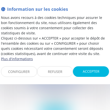
Information sur les cookies
Nous avons recours à des cookies techniques pour assurer le
bon fonctionnement du site, nous utilisons également des
cookies soumis à votre consentement pour collecter des
statistiques de visite.
Cliquez ci-dessous sur « ACCEPTER » pour accepter le dépôt de
l'ensemble des cookies ou sur « CONFIGURER » pour choisir
quels cookies nécessitant votre consentement seront déposés
(cookies statistiques), avant de continuer votre visite du site.
Plus d'informations
09
janv.
ACCEPTER
CONFIGURER
REFUSER
Garantie décès en cas
d'incapacité de travail ou
d'invalidité #droitsocial
#droittravail
Droit social