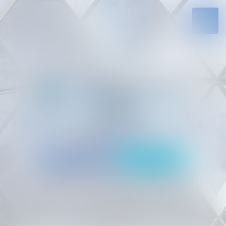
Solides par l’expérience, engagés par
vocation
05 94 29 45 35
Rdv en ligne