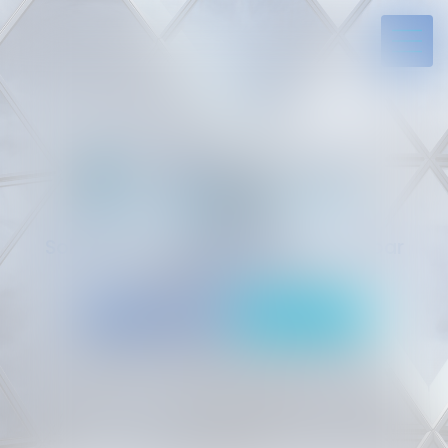
Solides par l’expérience, engagés par
vocation
05 94 29 45 35
Rdv en ligne