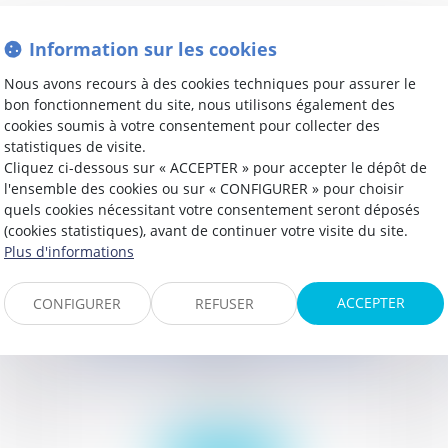
Information sur les cookies
Nous avons recours à des cookies techniques pour assurer le
bon fonctionnement du site, nous utilisons également des
cookies soumis à votre consentement pour collecter des
statistiques de visite.
Cliquez ci-dessous sur « ACCEPTER » pour accepter le dépôt de
l'ensemble des cookies ou sur « CONFIGURER » pour choisir
quels cookies nécessitant votre consentement seront déposés
15
(cookies statistiques), avant de continuer votre visite du site.
févr.
Plus d'informations
Les obligations des salariés en
matière de sécurité et de santé au
ACCEPTER
CONFIGURER
REFUSER
travail n'affectent pas le principe
de responsabilité de l'employeur
Droit social