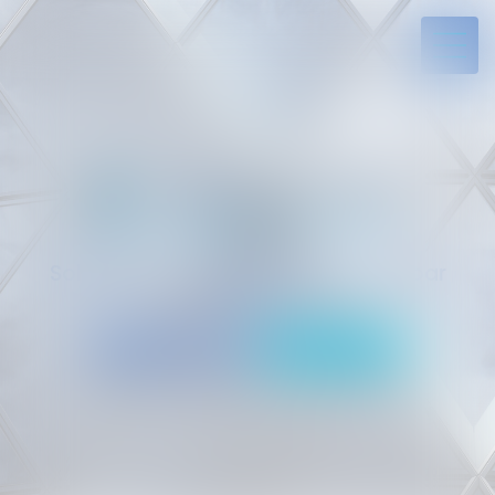
Solides par l’expérience, engagés par
vocation
05 94 29 45 35
Rdv en ligne