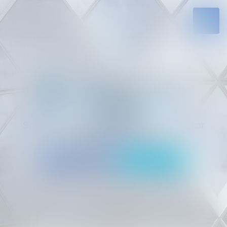
Solides par l’expérience, engagés par
vocation
05 94 29 45 35
Rdv en ligne