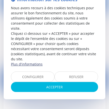
Nous avons recours à des cookies techniques pour
16
assurer le bon fonctionnement du site, nous
févr.
utilisons également des cookies soumis à votre
consentement pour collecter des statistiques de
Tentative de dégustation de vin aux frais de
visite.
l'employeur
Cliquez ci-dessous sur « ACCEPTER » pour accepter
Droit public
le dépôt de l'ensemble des cookies ou sur «
CONFIGURER » pour choisir quels cookies
nécessitant votre consentement seront déposés
Lire la suite
(cookies statistiques), avant de continuer votre visite
du site.
Plus d'informations
CONFIGURER
REFUSER
ACCEPTER
16
févr.
Réduire l'impact environnemental de
l'industrie textile : dépôt à l'AN