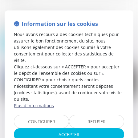
Le Conseil d'Etat a donc annulé l'arrêt de la cour
Information sur les cookies
administrative d'appel.
Nous avons recours à des cookies techniques pour
assurer le bon fonctionnement du site, nous
utilisons également des cookies soumis à votre
consentement pour collecter des statistiques de
visite.
Cliquez ci-dessous sur « ACCEPTER » pour accepter
le dépôt de l'ensemble des cookies ou sur «
CONFIGURER » pour choisir quels cookies
nécessitant votre consentement seront déposés
(cookies statistiques), avant de continuer votre visite
24
du site.
mars
Plus d'informations
L’EXPERIMENTATION DES LLTSA EN GUYANE ET A
MAYOTTE : PROROGATION DU DISPOSITIF
CONFIGURER
REFUSER
Actualités
Droit public
ACCEPTER