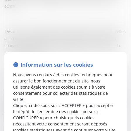
acheté.
Désormais, ces propriétaires doivent intégrer une réalité nouvelle :
si la commune adopte un PLU plus permissif, leur cahier des
charges peut être modifié unilatéralement, dans les limites de la
mise en concordance.
Information sur les cookies
Nous avons recours à des cookies techniques pour
Concrètement, cela peut signifier que :
assurer le bon fonctionnement du site, nous
utilisons également des cookies soumis à votre
consentement pour collecter des statistiques de
visite.
• des constructions plus hautes
ou plus denses pourront voir le
Cliquez ci-dessous sur « ACCEPTER » pour accepter
jour à proximité immédiate ;
le dépôt de l'ensemble des cookies ou sur «
CONFIGURER » pour choisir quels cookies
nécessitant votre consentement seront déposés
(cookies statistiques), avant de continuer votre visite