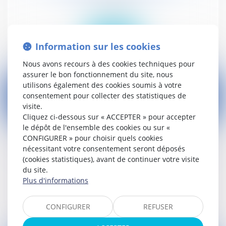
Droit public
Lire la suite
Information sur les cookies
Nous avons recours à des cookies techniques pour
assurer le bon fonctionnement du site, nous
utilisons également des cookies soumis à votre
consentement pour collecter des statistiques de
visite.
23
Cliquez ci-dessous sur « ACCEPTER » pour accepter
déc.
le dépôt de l'ensemble des cookies ou sur «
CONFIGURER » pour choisir quels cookies
Fonction publique : relèvement du minimum
nécessitant votre consentement seront déposés
de traitement au 1er janvier 2023
(cookies statistiques), avant de continuer votre visite
du site.
Droit public
Plus d'informations
Lire la suite
CONFIGURER
REFUSER