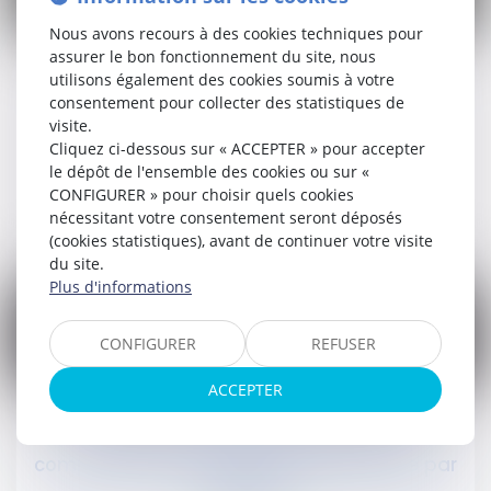
13
Nous avons recours à des cookies techniques pour
avr.
assurer le bon fonctionnement du site, nous
utilisons également des cookies soumis à votre
"Méga-bassines" : rejet du recours des
consentement pour collecter des statistiques de
opposants
visite.
Droit public
Cliquez ci-dessous sur « ACCEPTER » pour accepter
le dépôt de l'ensemble des cookies ou sur «
CONFIGURER » pour choisir quels cookies
Lire la suite
nécessitant votre consentement seront déposés
(cookies statistiques), avant de continuer votre visite
du site.
Plus d'informations
CONFIGURER
REFUSER
12
ACCEPTER
avr.
Qui doit remettre en état la zone de
compensation de la biodiversité détruite par
un tiers ?