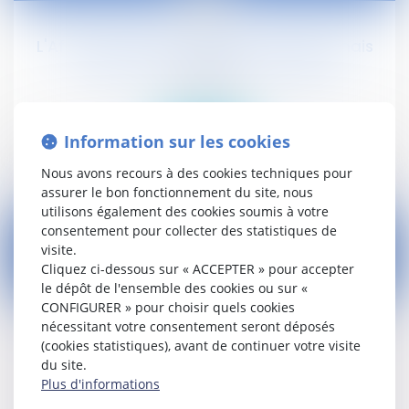
déc.
L'Affaire du Siècle : réparation tardive mais
complète du préjudice écologique
Droit public
Information sur les cookies
Lire la suite
Nous avons recours à des cookies techniques pour
assurer le bon fonctionnement du site, nous
utilisons également des cookies soumis à votre
consentement pour collecter des statistiques de
visite.
Cliquez ci-dessous sur « ACCEPTER » pour accepter
le dépôt de l'ensemble des cookies ou sur «
26
CONFIGURER » pour choisir quels cookies
déc.
nécessitant votre consentement seront déposés
CEDH : détention policière arbitraire de
(cookies statistiques), avant de continuer votre visite
manifestants
du site.
Plus d'informations
Droit public