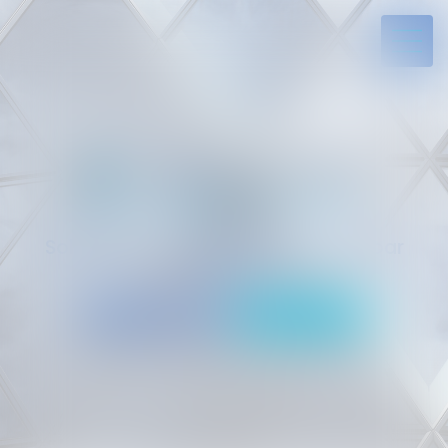
Solides par l’expérience, engagés par
vocation
05 94 29 45 35
Rdv en ligne