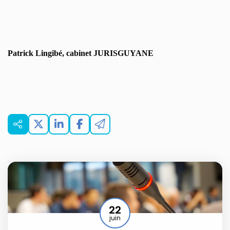
Patrick Lingibé, cabinet JURISGUYANE
22
juin