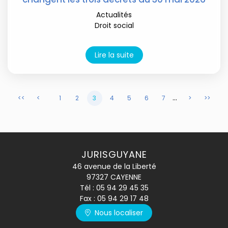
Actualités
Droit social
Lire la suite
...
<<
<
1
2
3
4
5
6
7
>
>>
JURISGUYANE
46 avenue de la Liberté
97327 CAYENNE
Tél :
05 94 29 45 35
Fax : 05 94 29 17 48
Nous localiser