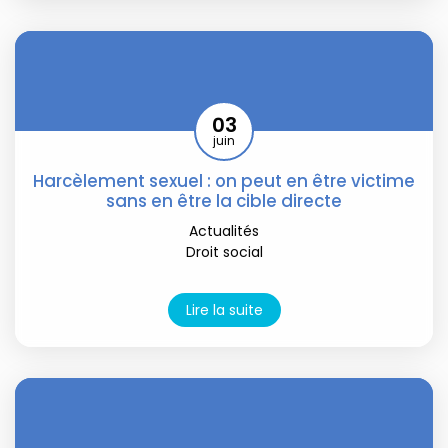
03
juin
Harcèlement sexuel : on peut en être victime
sans en être la cible directe
Actualités
Droit social
Lire la suite