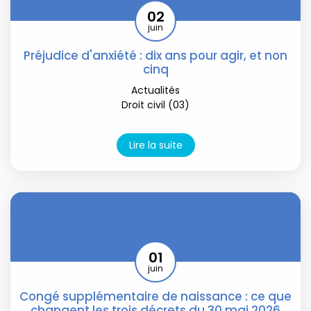
02
juin
Préjudice d'anxiété : dix ans pour agir, et non
cinq
Actualités
Droit civil (03)
Lire la suite
01
juin
Congé supplémentaire de naissance : ce que
changent les trois décrets du 30 mai 2026