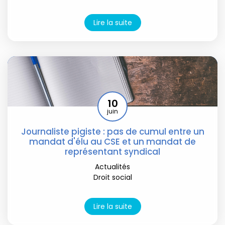
Lire la suite
10
juin
Journaliste pigiste : pas de cumul entre un
mandat d'élu au CSE et un mandat de
représentant syndical
Actualités
Droit social
Lire la suite