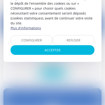
le dépôt de l'ensemble des cookies ou sur «
CONFIGURER » pour choisir quels cookies
nécessitant votre consentement seront déposés
(cookies statistiques), avant de continuer votre visite
du site.
Plus d'informations
10
oct.
CONFIGURER
REFUSER
Système d’échange de quotas d’émissions
ACCEPTER
de gaz à effet de serre : ordonnance
Droit public
Lire la suite