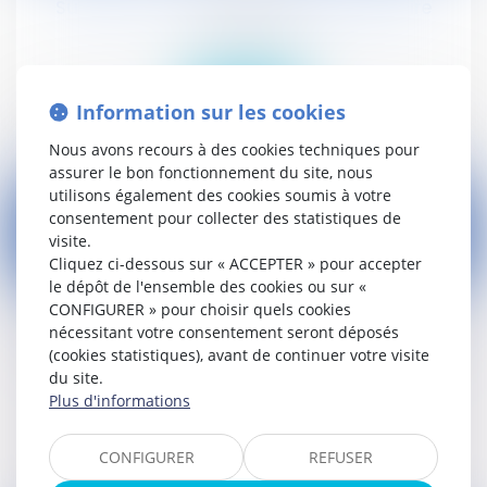
Succession : action en partage judiciaire
Droit civil (03)
Lire la suite
Information sur les cookies
Nous avons recours à des cookies techniques pour
assurer le bon fonctionnement du site, nous
utilisons également des cookies soumis à votre
consentement pour collecter des statistiques de
visite.
Cliquez ci-dessous sur « ACCEPTER » pour accepter
25
le dépôt de l'ensemble des cookies ou sur «
nov.
CONFIGURER » pour choisir quels cookies
nécessitant votre consentement seront déposés
Exonération de cotisations au titre de l'aide à
(cookies statistiques), avant de continuer votre visite
la création et à la reprise d'entreprise
du site.
Droit social
Plus d'informations
Lire la suite
CONFIGURER
REFUSER