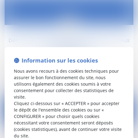
24
juin
Dématérialisation des marchés publics : deux
guides mis à jour
Droit public
Information sur les cookies
Nous avons recours à des cookies techniques pour
Lire la suite
assurer le bon fonctionnement du site, nous
utilisons également des cookies soumis à votre
consentement pour collecter des statistiques de
visite.
Cliquez ci-dessous sur « ACCEPTER » pour accepter
le dépôt de l'ensemble des cookies ou sur «
CONFIGURER » pour choisir quels cookies
23
nécessitant votre consentement seront déposés
juin
(cookies statistiques), avant de continuer votre visite
du site.